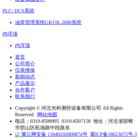
PLC/ DCS系统
油库管理系统GKUK-2000系统
内浮顶
内浮顶
首页
公司简介
仪表维保
新闻动态
产品展示
合作客户
联系我们
Copyright © 河北光科测控设备有限公司 All Rights
Reserved.
网站地图
电话：0310-8509995 0310-8507158 地址：河北省邯郸
市邯山区机场路中段路东
冀公网安备 13040202000874号
冀ICP备18023072号-3