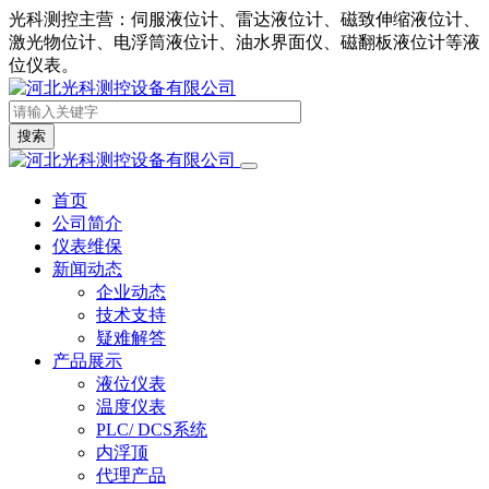
光科测控主营：伺服液位计、雷达液位计、磁致伸缩液位计、
激光物位计、电浮筒液位计、油水界面仪、磁翻板液位计等液
位仪表。
搜索
首页
公司简介
仪表维保
新闻动态
企业动态
技术支持
疑难解答
产品展示
液位仪表
温度仪表
PLC/ DCS系统
内浮顶
代理产品