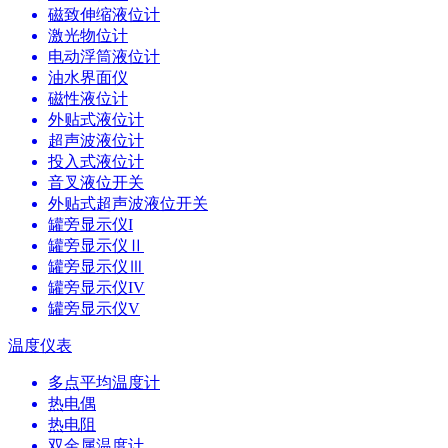
磁致伸缩液位计
激光物位计
电动浮筒液位计
油水界面仪
磁性液位计
外贴式液位计
超声波液位计
投入式液位计
音叉液位开关
外贴式超声波液位开关
罐旁显示仪I
罐旁显示仪Ⅱ
罐旁显示仪Ⅲ
罐旁显示仪IV
罐旁显示仪V
温度仪表
多点平均温度计
热电偶
热电阻
双金属温度计