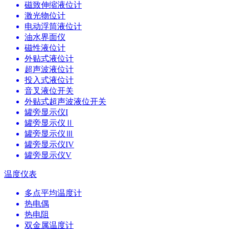
磁致伸缩液位计
激光物位计
电动浮筒液位计
油水界面仪
磁性液位计
外贴式液位计
超声波液位计
投入式液位计
音叉液位开关
外贴式超声波液位开关
罐旁显示仪I
罐旁显示仪Ⅱ
罐旁显示仪Ⅲ
罐旁显示仪IV
罐旁显示仪V
温度仪表
多点平均温度计
热电偶
热电阻
双金属温度计