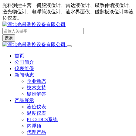
光科测控主营：伺服液位计、雷达液位计、磁致伸缩液位计、
激光物位计、电浮筒液位计、油水界面仪、磁翻板液位计等液
位仪表。
搜索
首页
公司简介
仪表维保
新闻动态
企业动态
技术支持
疑难解答
产品展示
液位仪表
温度仪表
PLC/ DCS系统
内浮顶
代理产品