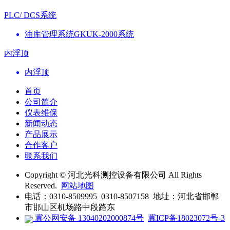
PLC/ DCS系统
油库管理系统GKUK-2000系统
内浮顶
内浮顶
首页
公司简介
仪表维保
新闻动态
产品展示
合作客户
联系我们
Copyright © 河北光科测控设备有限公司 All Rights
Reserved.
网站地图
电话：0310-8509995 0310-8507158 地址：河北省邯郸
市邯山区机场路中段路东
冀公网安备 13040202000874号
冀ICP备18023072号-3